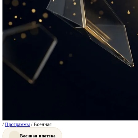
/
Программы
/
Военная
Военная ипотека